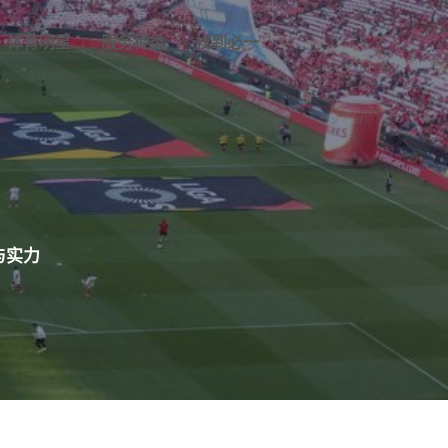
体育明星
服务种类
找到必一
与实力