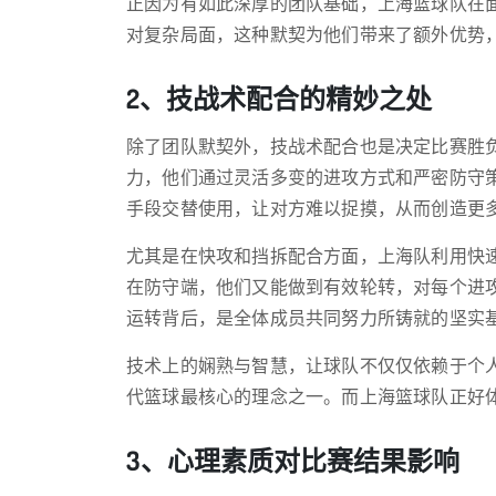
正因为有如此深厚的团队基础，上海篮球队在
对复杂局面，这种默契为他们带来了额外优势
2、技战术配合的精妙之处
除了团队默契外，技战术配合也是决定比赛胜
力，他们通过灵活多变的进攻方式和严密防守
手段交替使用，让对方难以捉摸，从而创造更
尤其是在快攻和挡拆配合方面，上海队利用快
在防守端，他们又能做到有效轮转，对每个进
运转背后，是全体成员共同努力所铸就的坚实
技术上的娴熟与智慧，让球队不仅仅依赖于个
代篮球最核心的理念之一。而上海篮球队正好
3、心理素质对比赛结果影响