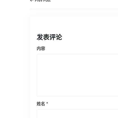
Prev Post
发表评论
内容
姓名
*