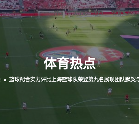
首页
关于必一运动
体育热点
体育热点
e
篮球配合实力评比上海篮球队荣登第九名展现团队默契