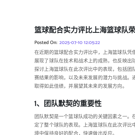
篮球配合实力评比上海篮球队
Posted On:
2025-07-10 12:05:22
在近期的篮球配合实力评比中，上海篮球队凭
展现了球队在技术和战术上的成熟，也反映出
探讨上海篮球队在此次评比中的表现，包括团
赛结果的影响，以及未来发展的潜力与挑战。
取得如此佳绩，并展望其未来的发展方向。
1、团队默契的重要性
团队默契是一个篮球队成功的关键因素之一。
定了整个球队的表现。上海篮球队在此次评比
境中保持良好的配合，快速做出反应。