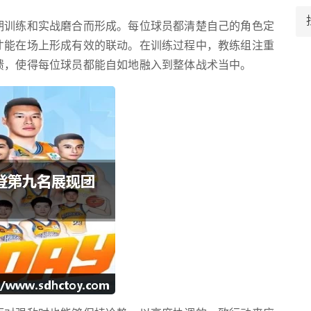
期训练和实战磨合而形成。每位球员都清楚自己的角色定
才能在场上形成有效的联动。在训练过程中，教练组注重
馈，使得每位球员都能自如地融入到整体战术当中。