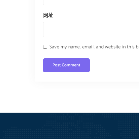
网址
Save my name, email, and website in this 