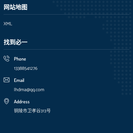
网站地图
XML
找到必一
Phone
13388541276
Email
lhdma@qq.com
Address
铜陵市卫孝谷313号