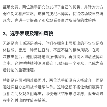
整场比赛，两位选手都充分发挥了自己的优势，并针对对方
弱点制定相应策略。这样的技战术博弈，使得这场较量充满
悬念，也进一步提高了观众观看赛事时所获得的体验感。
3、选手表现及精神风貌
无论是奥卡斯还是德芬，他们在擂台上展现出的不仅仅是身
体技能，更是一种勇往直前、不屈不挠的精神风貌。在每一
次被重创后，他们都能迅速振作起来，再度投入到激烈搏斗
当中。这种拼搏精神深深感染了现场每一个观众，也成为赛
后讨论的重要话题。
特别是在面对困难局面时，两位选手都没有选择放弃，而是
通过调整心态和战术继续斗争。这种坚韧不拔让他们赢得了
互相之间及观众们尊重，即使最终结果未必如愿，但奋斗过
程中的付出同样值得赞美。