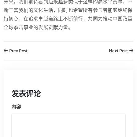
未来，我们期待看到越来越多类似于这样的高水平赛事，不
断丰富我们的文化生活，同时也希望所有参与者能够始终保
持初心，在追求卓越道路上不断前行，共同为推动中国乃至
全球拳击事业的发展贡献力量。
Prev Post
Next Post
发表评论
内容