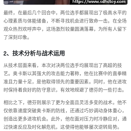
最终，在最后几个回合中，两位选手都展现出了极高水平的
心理素质与体能储备，不断寻找机会进行致命一击。在全场
观众热烈欢呼声中，这场激烈较量圆满落幕，为所有人留下
了深刻印象。
2、技术分析与战术运用
从技术层面来看，本次对决两位选手均展现出了高超的技
艺。奥卡斯以其强大的攻击能力著称，他在比赛中的直拳精
准且力量十足，是他取得领先的重要因素。同时，他在进攻
时保持着良好的防守意识，有效地规避了德芬的一些打击。
相比之下，德芬则展示了更为全面且灵活多变的战术。他不
仅依靠速度突破奥卡斯的防线，还通过巧妙调动身体重心，
创造出更多进攻机会。此外，他在面对压力时冷静应对，通
过快速反应及时化解危机，这使得他能够屡次逆转局势。