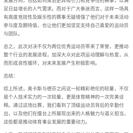
发展方向，包括如何策划更具吸引力和竞争性的赛事，以满
足日益增长的人气需求。而对于广大拳迷而言，这样一场具
有高度竞技性及娱乐性的赛事无疑增强了他们对于未来活动
参与度及期待值，也让他们更加坚定支持自己喜爱的运动员
与团队。
总之，此次对决不仅为两位优秀运动员带来了荣誉，更推动
整个行业的发展进程，加深大众对此项运动理解与热爱，从
而形成良性循环，对未来发展产生积极影响。
总结：
综上所述，奥卡斯与德芬之间这一轮精彩绝伦的较量，不仅
是个人技术实力的一次较量，更是体育精神的一次完美诠
释。通过这场比赛，我们看到了顶级运动员背后的辛勤付
出，以及他们在擂台上所展现出来的人格魅力与道义担当，
这些都是推动体育事业发展的重要动力。