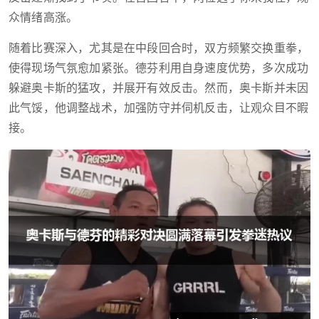
众情绪高涨。
随着比赛深入，尤其是在中段回合时，双方频繁交换重拳，
使得现场气氛愈加紧张。德芬利用自身速度优势，多次成功
躲避奥卡斯的猛攻，并展开有效反击。然而，奥卡斯并未因
此气馁，他调整战术，加强防守并伺机反击，让观众目不暇
接。