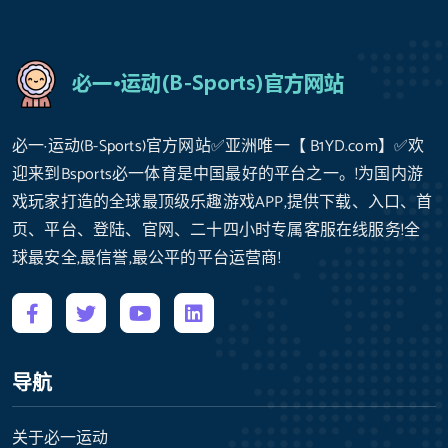
必一·运动(B-Sports)官方网站✅亚洲唯一【 B1YD.com】✅欢
迎来到Bsports必一体育是中国最好的平台之一。!为国内游
戏玩家打造的全球最顶级乐趣游戏APP,提供下载、入口、首
页、平台、登陆、官网、二十四小时专属客服在线服务!全
球最安全,最信誉,最公平的平台运营商!
导航
关于必一运动