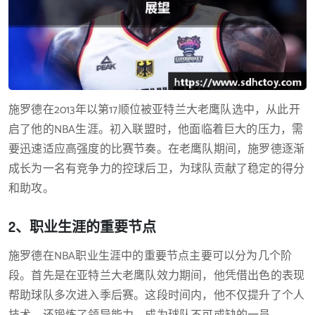
施罗德在2013年以第17顺位被亚特兰大老鹰队选中，从此开
启了他的NBA生涯。初入联盟时，他面临着巨大的压力，需
要迅速适应高强度的比赛节奏。在老鹰队期间，施罗德逐渐
成长为一名有竞争力的控球后卫，为球队贡献了稳定的得分
和助攻。
2、职业生涯的重要节点
施罗德在NBA职业生涯中的重要节点主要可以分为几个阶
段。首先是在亚特兰大老鹰队效力期间，他凭借出色的表现
帮助球队多次进入季后赛。这段时间内，他不仅提升了个人