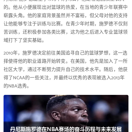
的。他从小便展现出对篮球的热爱，在当地的青少年联赛中
崭露头角。他的家庭背景虽然并不富裕，但父母对他的支持
让他能够专注于训练与比赛。在青少年时期，施罗德不仅刻
苦训练，还积极参加各类比赛，这为他之后进入专业篮球领
域打下了坚实基础。
2010年，施罗德决定前往美国追寻自己的篮球梦想，这一选
择使得他的职业道路开始转变。在美国，他先是加入了一所
社区大学，通过不断努力提升自己的技术水平。随后，他获
得了NCAA的一些关注，并最终以优秀的表现被选入2013年
的NBA选秀。