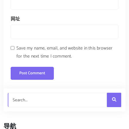
网址
Save my name, email, and website in this browser
for the next time I comment.
导航