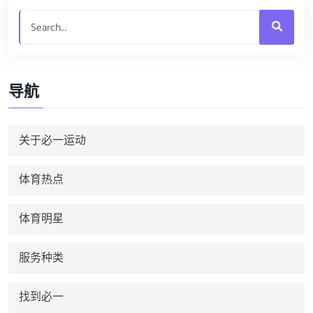
导航
关于必一运动
体育热点
体育明星
服务种类
找到必一