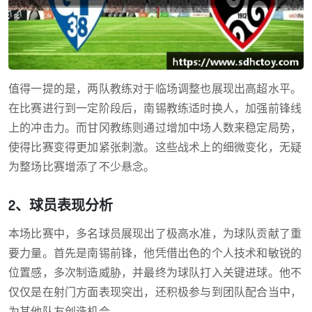
值得一提的是，两队教练对于临场调整也展现出高超水平。
在比赛进行到一定阶段后，南锡教练适时换人，加强前锋线
上的冲击力。而甘冈教练则通过增加中场人数来稳定局势，
使得比赛变得更加紧张刺激。这些战术上的细微变化，无疑
为整场比赛增添了不少悬念。
2、球员表现分析
本场比赛中，多名球员展现出了极高水准，为球队贡献了重
要力量。首先是南锡前锋，他凭借出色的个人技术和敏锐的
位置感，多次制造威胁，并最终为球队打入关键进球。他不
仅仅是在射门方面表现突出，还积极参与到团队配合当中，