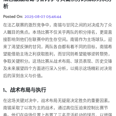
析
Posted On:
2025-08-07 05:46:44
在法乙联赛的激烈竞争中，南锡与甘冈之间的对决成为了众
人瞩目的焦点。本场比赛不仅关乎两队的积分排名，更是直
接影响到他们在联赛中的生存空间。南锡作为主场球队，迎
来了渴望反弹的甘冈，两队各自都有着不同的目标，南锡希
望能借助主场之利获取胜利，而甘冈则希望能够逆转颓势，
争取关键积分。这场比赛从战术布局、球员表现、历史交锋
及未来展望四个方面进行深入分析，以揭示这场精彩对决背
后的深刻含义与价值。
1、战术布局与执行
在这场关键对决中，战术布局无疑是决定胜负的重要因素。
南锡采取了以攻为主的战术，通过高位压迫来控制比赛节
奏。他们在中场位置上布置了三名灵活机动的球员，以增强