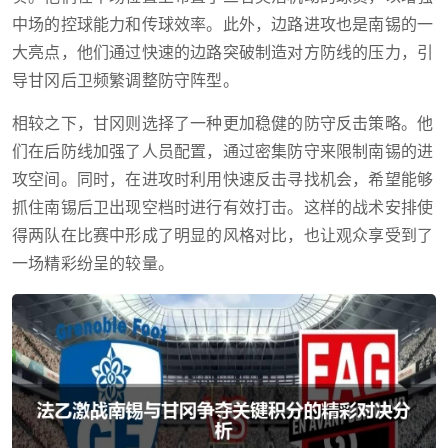
中场的控球能力和传球效率。此外，边路进攻也是南锡的一
大亮点，他们通过快速的边路突破制造对方防线的压力，引
导甘冈后卫频繁调整防守阵型。
相较之下，甘冈则选择了一种更加稳健的防守反击策略。他
们在后防线加强了人员配置，通过密集防守来限制南锡的进
攻空间。同时，在进攻时利用快速反击寻找机会，希望能够
抓住南锡后卫出现空档时进行有效打击。这样的战术安排使
得两队在比赛中形成了明显的风格对比，也让观众享受到了
一场精彩纷呈的较量。