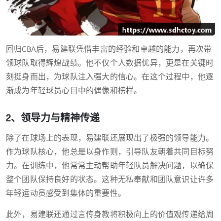
回归CBA后，易建联凭借丰富的经验和卓越的能力，再次带
领球队取得辉煌战绩。他不仅个人数据优异，更是在关键时
刻挺身而出，为球队注入强大的信心。在这个过程中，他逐
渐成为年轻球员心目中的偶像和榜样。
2、领导力与精神传递
除了在球场上的表现，易建联还展现出了极强的领导能力。
作为球队核心，他总是以身作则，引导队友朝着共同目标努
力。在训练中，他常常主动帮助年轻队员解决问题，以确保
整个团队保持良好的状态。这种无私奉献和团队意识让许多
年轻运动员感受到集体的重要性。
此外，易建联还通过言传身教将积极向上的价值观传递给周