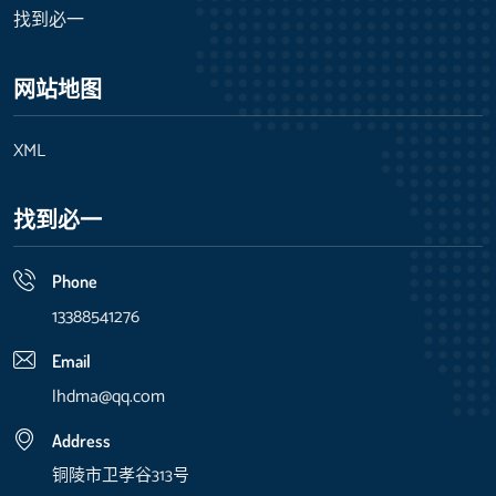
找到必一
网站地图
XML
找到必一
Phone
13388541276
Email
lhdma@qq.com
Address
铜陵市卫孝谷313号