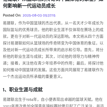
何影响新一代运动员成长
Posted On:
2025-08-03 05:37:15
易建联，作为中国篮球的杰出代表，从一名天才少年成长为
国际篮坛的优秀球员，他的职业生涯不仅体现在赛场上的成
就，更在于对新一代运动员的深远影响。本文将从四个方面
探讨易建联如何从篮球场的传奇转变为中国体育的象征，以
及他对新一代运动员成长所带来的启示和引导。首先，将分
析他的职业生涯与成就；其次，讨论他的领导力与精神传
递；接着，关注他在青少年培养中的作用；最后，将探讨他
如何推动中国篮球的发展。这些方面共同展现了易建联作为
一个杰出运动员所承载的重要意义。
1、职业生涯与成就
易建联出生于1984年，自小便表现出卓越的篮球天赋。他在
2002年首次参加全国青年锦标赛时便引起了广泛关注，并迅